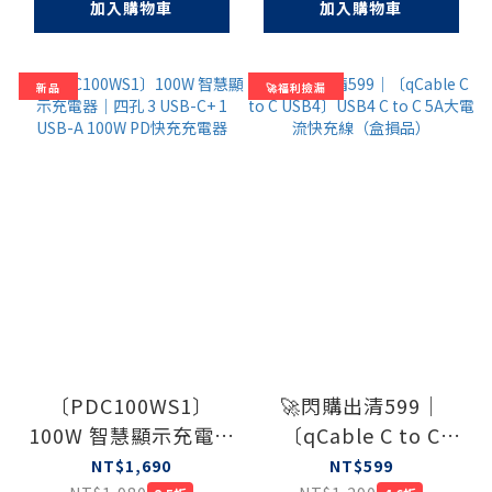
加入購物車
加入購物車
新品
🚀福利撿漏
〔PDC100WS1〕
🚀閃購出清599｜
100W 智慧顯示充電器
〔qCable C to C
｜四孔 3 USB-C+ 1
USB4〕USB4 C to C
NT$1,690
NT$599