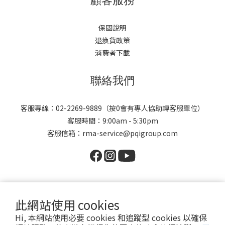
顧客服務
保固說明
退換貨政策
消費者下載
聯絡我們
客服專線：02-2269-9889（按0會有專人協助轉客服單位）
客服時間：9:00am - 5:30pm
客服信箱：rma-service@pqigroup.com
此網站使用 cookies
Hi, 本網站使用必要 cookies 和追蹤型 cookies 以確保
版權所有 © 2026 PQI 勁永國際股份有限公司 保留所有權利