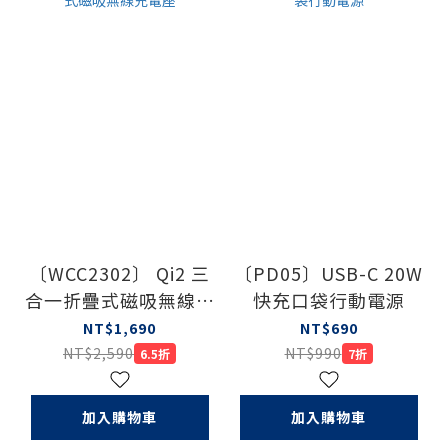
〔WCC2302〕 Qi2 三
〔PD05〕USB-C 20W
合一折疊式磁吸無線充
快充口袋行動電源
電座
NT$1,690
NT$690
NT$2,590
NT$990
6.5折
7折
加入購物車
加入購物車