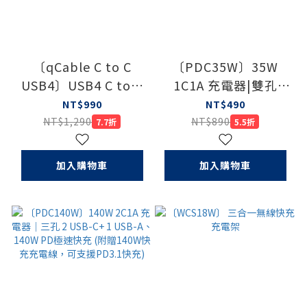
〔qCable C to C
〔PDC35W〕35W
USB4〕USB4 C to C
1C1A 充電器|雙孔
5A大電流快充線
USB-C、USB-A35W
NT$990
NT$490
PD快充充電器
NT$1,290
NT$890
7.7折
5.5折
加入購物車
加入購物車