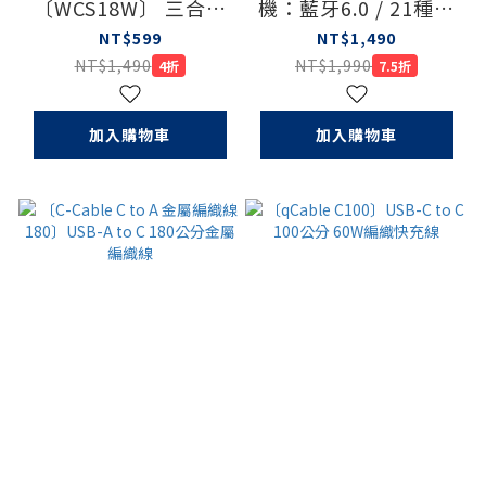
〔WCS18W〕 三合一
機：藍牙6.0 / 21種語
無線快充充電架（盒損
言 / 6種翻譯模式
NT$599
NT$1,490
品）
NT$1,490
NT$1,990
4折
7.5折
加入購物車
加入購物車