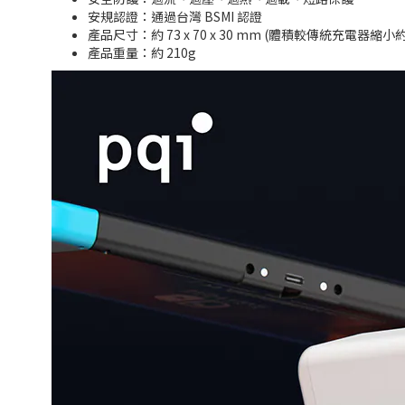
安規認證：通過台灣 BSMI 認證
產品尺寸：約 73 x 70 x 30 mm (體積較傳統充電器縮小約
產品重量：約 210g