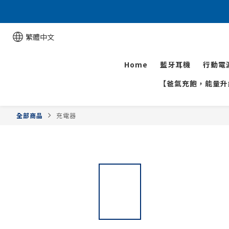
繁體中文
Home
藍牙耳機
行動電
【爸氣充飽，能量升級
全部商品
充電器