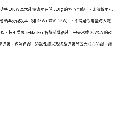
100W 巨大能量濃縮在僅 210g 的輕巧本體中，比傳統單孔
準分配功率（如 45W+30W+18W），不論是低電量時大電
，特別搭載 E-Marker 智慧辨識晶片，完美承載 20V/5A 的超
、過壓保護、過熱保護、過載保護以及短路保護等五大核心防護，讓