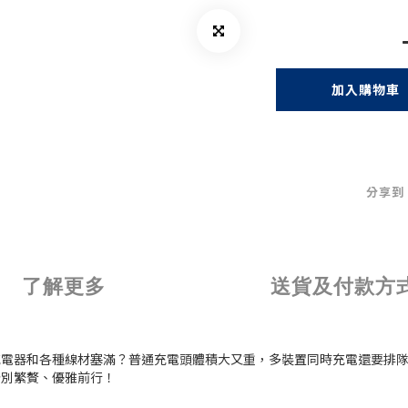
加入購物車
分享到
了解更多
送貨及付款方
各種線材塞滿？普通充電頭體積大又重，多裝置同時充電還要排隊等候。PQI 
告別繁贅、優雅前行！