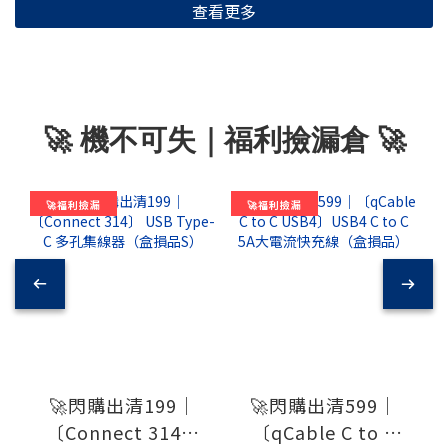
查看更多
🚀 機不可失｜福利撿漏倉 🚀
🚀福利撿漏
🚀福利撿漏
🚀閃購出清199｜
🚀閃購出清599｜
〔Connect 314〕
〔qCable C to C