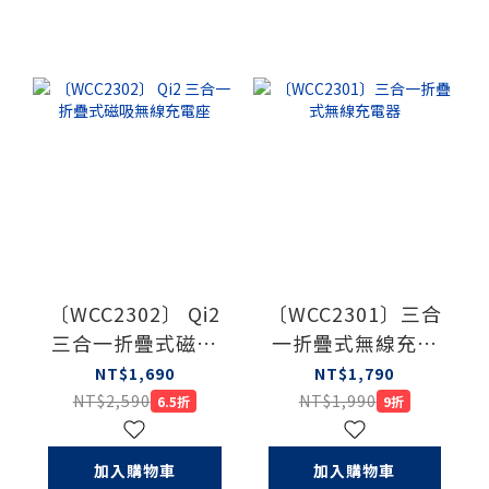
〔WCC2302〕 Qi2
〔WCC2301〕三合
三合一折疊式磁吸
一折疊式無線充電
無線充電座
器
NT$1,690
NT$1,790
NT$2,590
NT$1,990
6.5折
9折
加入購物車
加入購物車