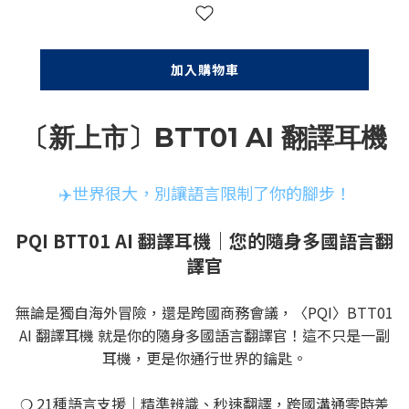
加入購物車
〔新上市〕BTT01 AI 翻譯耳機
✈️世界很大，別讓語言限制了你的腳步！
PQI BTT01 AI 翻譯耳機｜您的隨身多國語言翻
譯官
無論是獨自海外冒險，還是跨國商務會議，〈PQI〉BTT01
AI 翻譯耳機 就是你的隨身多國語言翻譯官！這不只是一副
耳機，更是你通行世界的鑰匙。
❍ 21種語言支援｜精準辨識、秒速翻譯，跨國溝通零時差