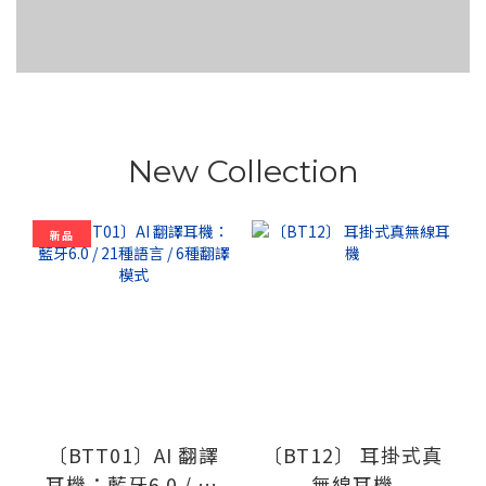
New Collection
新品
〔BTT01〕AI 翻譯
〔BT12〕 耳掛式真
耳機：藍牙6.0 / 21
無線耳機