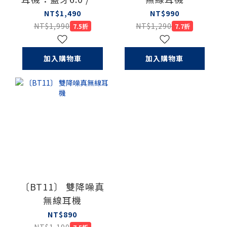
種語言 / 6種翻譯模
NT$1,490
NT$990
式
NT$1,990
NT$1,290
7.5折
7.7折
加入購物車
加入購物車
〔BT11〕 雙降噪真
無線耳機
NT$890