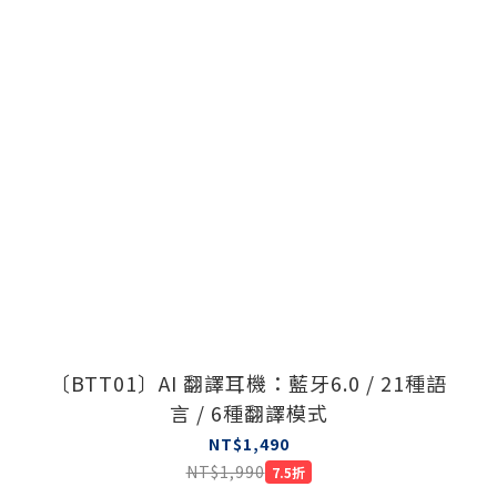
〔BTT01〕AI 翻譯耳機：藍牙6.0 / 21種語
言 / 6種翻譯模式
NT$1,490
NT$1,990
7.5折