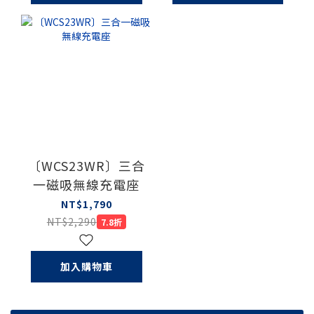
〔WCS23WR〕三合
一磁吸無線充電座
NT$1,790
NT$2,290
7.8折
加入購物車