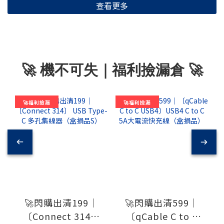
查看更多
🚀 機不可失｜福利撿漏倉 🚀
🚀福利撿漏
🚀福利撿漏
🚀閃購出清199｜
🚀閃購出清599｜
〔Connect 314〕
〔qCable C to C