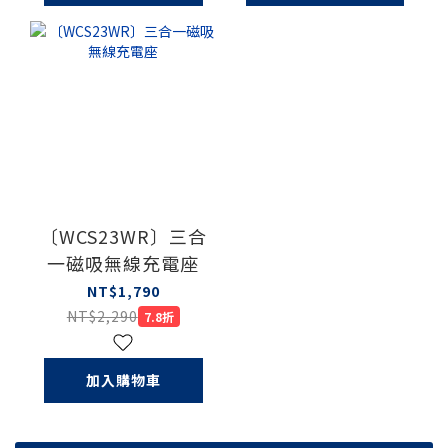
〔WCS23WR〕三合
一磁吸無線充電座
NT$1,790
NT$2,290
7.8折
加入購物車