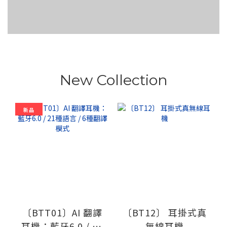
New Collection
新品
〔BTT01〕AI 翻譯
〔BT12〕 耳掛式真
耳機：藍牙6.0 / 21
無線耳機