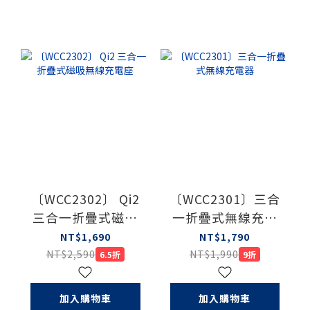
〔WCC2302〕 Qi2
〔WCC2301〕三合
三合一折疊式磁吸
一折疊式無線充電
無線充電座
器
NT$1,690
NT$1,790
NT$2,590
NT$1,990
6.5折
9折
加入購物車
加入購物車