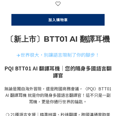
加入購物車
〔新上市〕BTT01 AI 翻譯耳機
✈️世界很大，別讓語言限制了你的腳步！
PQI BTT01 AI 翻譯耳機｜您的隨身多國語言翻
譯官
無論是獨自海外冒險，還是跨國商務會議，〈PQI〉BTT01
AI 翻譯耳機 就是你的隨身多國語言翻譯官！這不只是一副
耳機，更是你通行世界的鑰匙。
❍ 21種語言支援｜精準辨識、秒速翻譯，跨國溝通零時差