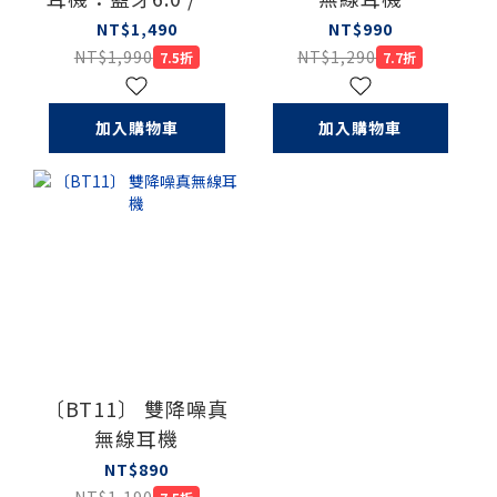
種語言 / 6種翻譯模
NT$1,490
NT$990
式
NT$1,990
NT$1,290
7.5折
7.7折
加入購物車
加入購物車
〔BT11〕 雙降噪真
無線耳機
NT$890