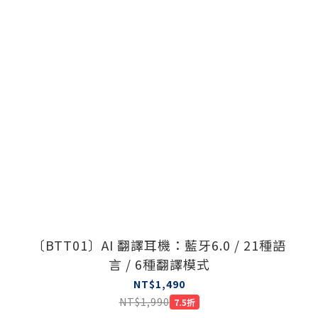
〔BTT01〕AI 翻譯耳機：藍牙6.0 / 21種語
言 / 6種翻譯模式
NT$1,490
NT$1,990
7.5折