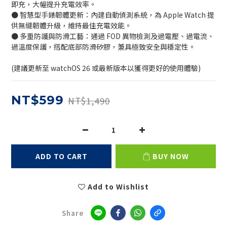
即充，大幅提升充電效率。
● 智慧型手錶韌體更新：內建自動偵測系統，為 Apple Watch 提
供無縫韌體升級，維持最佳充電效能。
● 多重防護與防滑工藝：通過 FOD 異物檢測及過電壓、過電流、
過溫度保護，搭配底部防滑矽膠，兼具極致安全與穩定性。
(建議更新至 watchOS 26 或最新版本以獲得更好的使用體驗)
NT$599
NT$1,490
ADD TO CART
BUY NOW
Add to Wishlist
Share