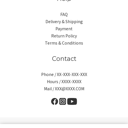
FAQ
Delivery & Shipping
Payment
Return Policy
Terms & Conditions
Contact
Phone / XX-XXX-XXX-XXX
Hours / XXXX-XXXX
Mail / XXX@XXXX.COM