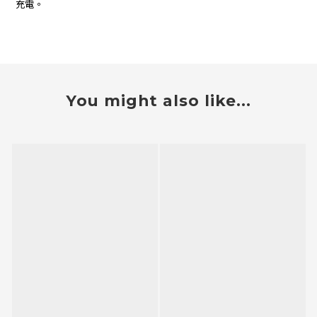
充電。
You might also like...