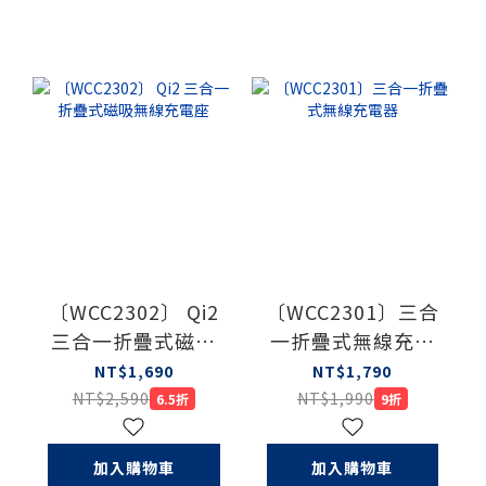
〔WCC2302〕 Qi2
〔WCC2301〕三合
三合一折疊式磁吸
一折疊式無線充電
無線充電座
器
NT$1,690
NT$1,790
NT$2,590
NT$1,990
6.5折
9折
加入購物車
加入購物車