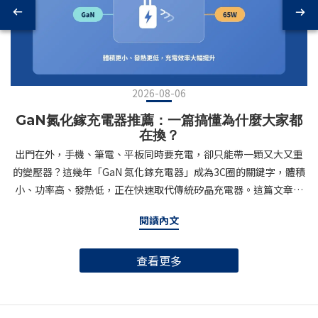
2026-08-06
GaN氮化鎵充電器推薦：一篇搞懂為什麼大家都
在換？
出門在外，手機、筆電、平板同時要充電，卻只能帶一顆又大又重
的變壓器？這幾年「GaN 氮化鎵充電器」成為3C圈的關鍵字，體積
小、功率高、發熱低，正在快速取代傳統矽晶充電器。這篇文章帶
你搞懂GaN是什麼、為什麼值得升級，以及挑選GaN充電器時該注
閱讀內文
意的重點。什麼是GaN氮化鎵充電器？GaN（Gallium Nitride，氮
化鎵）是一種半導體材料，相較於傳統矽（Silicon）材質，GaN的
查看更多
電子遷移率更高、耐高壓能力更強，能在更小的體積內處理更大的
電流，同時產生更少的熱能。簡單來說：同樣輸出65W的充電器，
用GaN製造可以做到只有信用卡大小，甚至能放進口袋；用傳統矽
材質則往往需要一顆磚頭般的體積。這也是為什麼近幾年從手機品