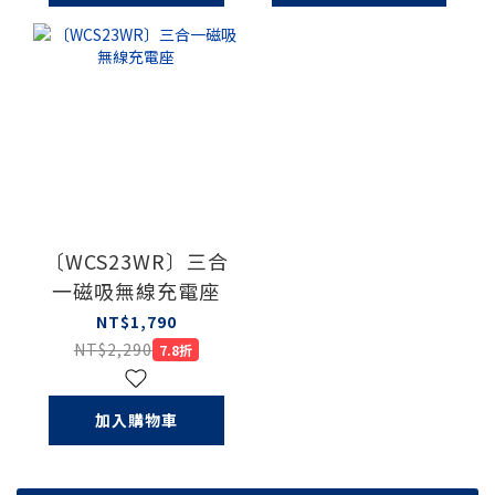
〔WCS23WR〕三合
一磁吸無線充電座
NT$1,790
NT$2,290
7.8折
加入購物車