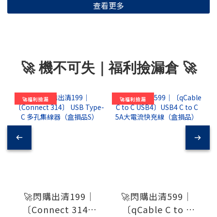
查看更多
🚀 機不可失｜福利撿漏倉 🚀
🚀福利撿漏
🚀福利撿漏
🚀閃購出清199｜
🚀閃購出清599｜
〔Connect 314〕
〔qCable C to C