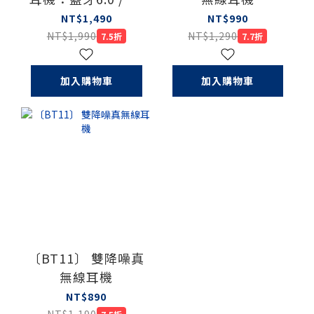
種語言 / 6種翻譯模
NT$1,490
NT$990
式
NT$1,990
NT$1,290
7.5折
7.7折
加入購物車
加入購物車
〔BT11〕 雙降噪真
無線耳機
NT$890