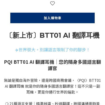
加入購物車
〔新上市〕BTT01 AI 翻譯耳機
✈️世界很大，別讓語言限制了你的腳步！
PQI BTT01 AI 翻譯耳機｜您的隨身多國語言翻
譯官
無論是獨自海外冒險，還是跨國商務會議，〈PQI〉BTT01
AI 翻譯耳機 就是你的隨身多國語言翻譯官！這不只是一副
耳機，更是你通行世界的鑰匙。
❍ 21種語言支援｜精準辨識、秒速翻譯，跨國溝通零時差