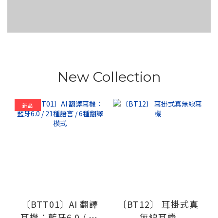
New Collection
新品
〔BTT01〕AI 翻譯
〔BT12〕 耳掛式真
耳機：藍牙6.0 / 21
無線耳機