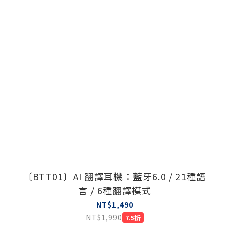
〔BTT01〕AI 翻譯耳機：藍牙6.0 / 21種語
言 / 6種翻譯模式
NT$1,490
NT$1,990
7.5折