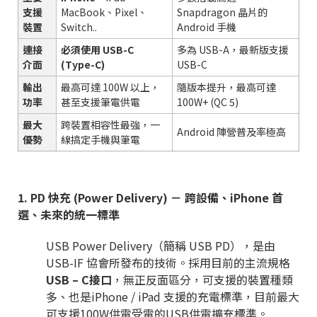
支援
MacBook、Pixel、
Snapdragon 晶片的
裝置
Switch..
Android 手機
連接
必須使用 USB-C
多為 USB-A，最新版支援
介面
(Type-C)
USB-C
輸出
最高可達 100W 以上，
隨版本提升，最高可達
功率
甚至支援筆電供電
100W+ (QC 5)
最大
跨裝置相容性最強，一
Android 陣營普及率極高
優勢
線搞定手機與筆電
1. PD 快充 (Power Delivery) － 跨設備、iPhone 首
選、未來的統一標準
USB Power Delivery
（簡稱
USB PD
），是由
USB-IF
協會所發布的技術。採用目前的主流規格
USB – C
接口
，無正反面區分，可支援的裝置種類
多、也是
iPhone / iPad
支援的充電標準，目前最大
可支援
100W
供電受電的
USB
供電擴充標準。