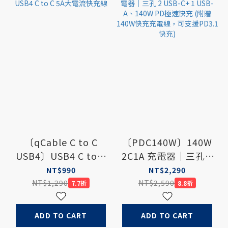
〔qCable C to C
〔PDC140W〕140W
USB4〕USB4 C to C
2C1A 充電器｜三孔 2
5A大電流快充線
USB-C+ 1 USB-A、
NT$990
NT$2,290
140W PD極速快充
NT$1,290
NT$2,590
7.7折
8.8折
(附贈140W快充充電
線，可支援PD3.1快
ADD TO CART
ADD TO CART
充)