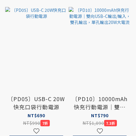
〔PD05〕USB-C 20W
〔PD10〕10000mAh
快充口袋行動電源
快充行動電源｜雙向
USB-C輸出/輸入，雙
NT$690
NT$790
孔輸出，單孔輸出
NT$990
NT$1,090
7折
7.3折
20W大電流