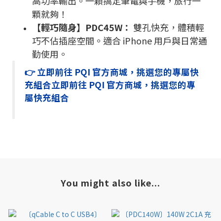
高功率輸出。一顆搞定筆電與手機，旅行一
顆就夠！
【輕巧隨身】PDC45W：
雙孔快充，體積輕
巧不佔插座空間。適合 iPhone 用戶與日常通
勤使用。
👉 立即前往 PQI 官方商城，挑選您的專屬快
充組合
立即前往 PQI 官方商城，挑選您的專
屬快充組合
You might also like...