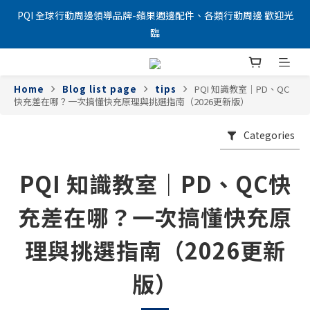
PQI 全球行動周邊領導品牌-蘋果週邊配件、各類行動周邊 歡迎光
臨
Home
Blog list page
tips
PQI 知識教室｜PD、QC
快充差在哪？一次搞懂快充原理與挑選指南（2026更新版）
Categories
PQI 知識教室｜PD、QC快
充差在哪？一次搞懂快充原
理與挑選指南（2026更新
版）