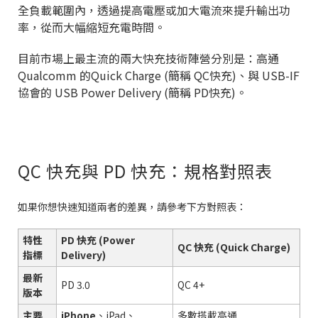
全負載範圍內，透過提高電壓或加大電流來提升輸出功
率，從而大幅縮短充電時間。
目前市場上最主流的兩大快充技術陣營分別是：高通
Qualcomm 的Quick Charge (簡稱 QC快充)
、與 USB-IF
協會的 USB Power Delivery (簡稱 PD快充)。
QC 快充與 PD 快充：規格對照表
如果你想快速知道兩者的差異，請參考下方對照表：
特性
PD 快充 (Power
QC 快充 (Quick Charge)
指標
Delivery)
最新
PD 3.0
QC 4+
版本
主要
iPhone
、iPad、
多數搭載高通